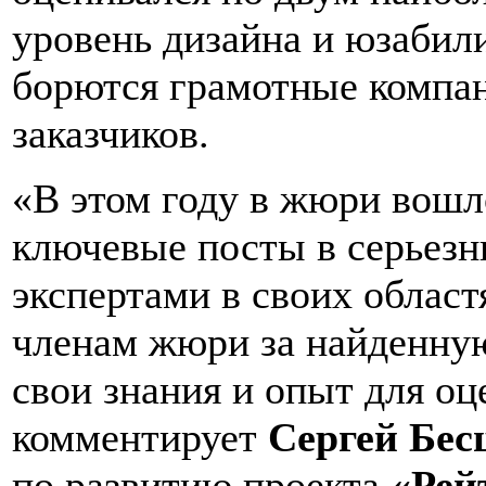
уровень дизайна и юзабили
борются грамотные компан
заказчиков.
«В этом году в жюри вошл
ключевые посты в серьез
экспертами в своих облас
членам жюри за найденну
свои знания и опыт для оц
комментирует
Сергей Бе
по развитию проекта
«Рей