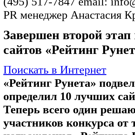
(495) 517-7847 email: info
PR менеджер Анастасия К
Завершен второй этап
сайтов «Рейтинг Рунет
Поискать в Интернет
«Рейтинг Рунета» подве
определил 10 лучших са
Теперь всего один реша
участников конкурса от