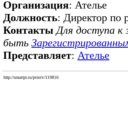
Организация
: Ателье
Должность
: Директор по 
Контакты
Для доступа к
быть
Зарегистрированны
Представляет
:
Ателье
http://smartpr.ru/prserv/119816