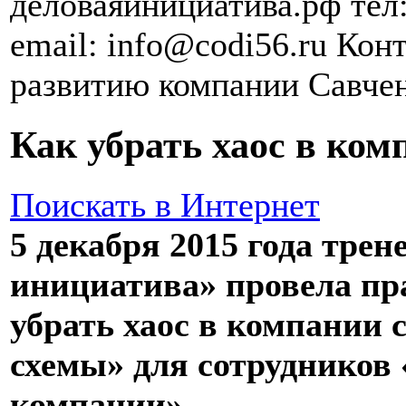
деловаяинициатива.рф тел:
email: info@codi56.ru Кон
развитию компании Савче
Как убрать хаос в ком
Поискать в Интернет
5 декабря 2015 года тре
инициатива» провела пр
убрать хаос в компании
схемы» для сотрудников
компании».