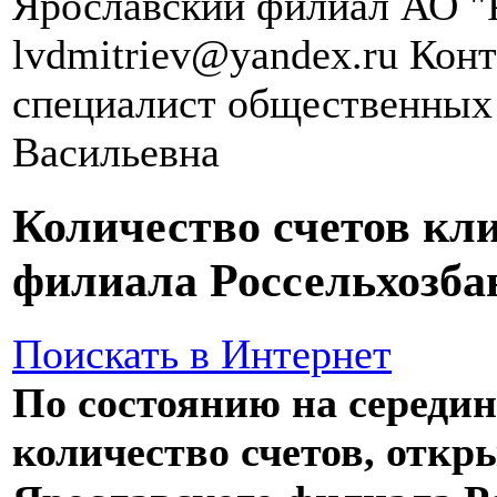
Ярославский филиал АО "Р
lvdmitriev@yandex.ru Кон
специалист общественных
Васильевна
Количество счетов кл
филиала Россельхозба
Поискать в Интернет
По состоянию на середин
количество счетов, отк