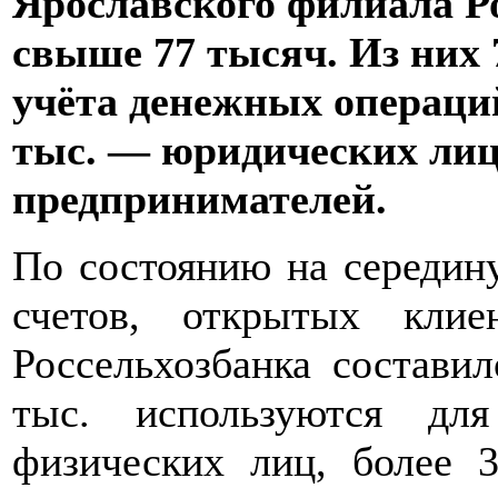
Ярославского филиала Р
свыше 77 тысяч. Из них 
учёта денежных операций
тыс. — юридических ли
предпринимателей.
По состоянию на середину
счетов, открытых клие
Россельхозбанка состави
тыс. используются дл
физических лиц, более