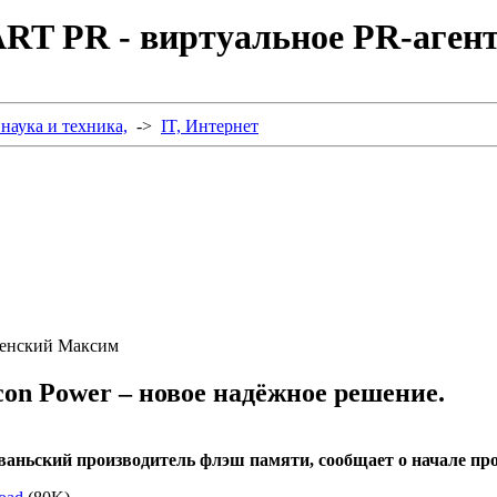
RT PR - виртуальное PR-агент
наука и техника,
->
IT, Интернет
есенский Максим
on Power – новое надёжное решение.
айваньский производитель флэш памяти, сообщает о начале 