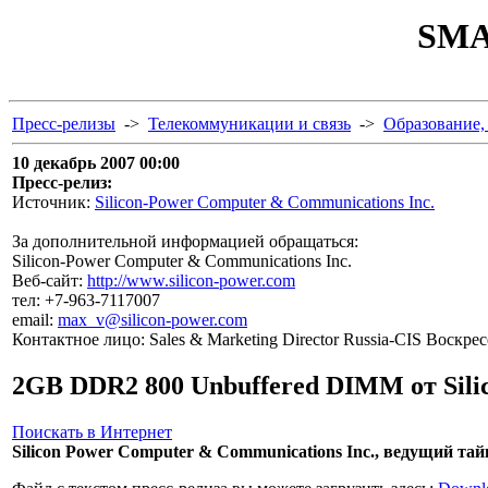
SMA
Пресс-релизы
->
Телекоммуникации и связь
->
Образование, 
10 декабрь 2007 00:00
Пресс-релиз:
Источник:
Silicon-Power Computer & Communications Inc.
За дополнительной информацией обращаться:
Silicon-Power Computer & Communications Inc.
Веб-сайт:
http://www.silicon-power.com
тел: +7-963-7117007
email:
max_v@silicon-power.com
Контактное лицо: Sales & Marketing Director Russia-CIS Воскр
2GB DDR2 800 Unbuffered DIMM от Silic
Поискать в Интернет
Silicon Power Computer & Communications Inc., ведущий т