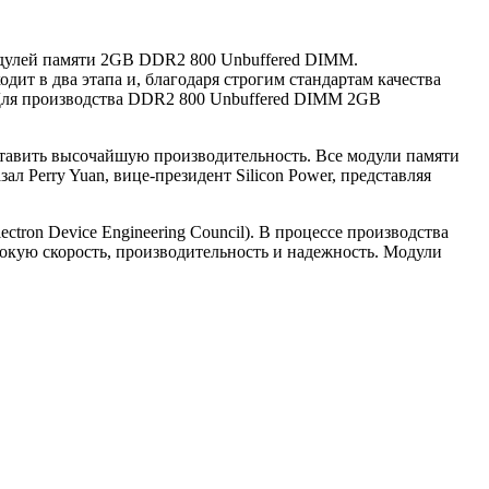
модулей памяти 2GB DDR2 800 Unbuffered DIMM.
т в два этапа и, благодаря строгим стандартам качества
 Для производства DDR2 800 Unbuffered DIMM 2GB
ставить высочайшую производительность. Все модули памяти
л Perry Yuan, вице-президент Silicon Power, представляя
tron Device Engineering Council). В процессе производства
окую скорость, производительность и надежность. Модули