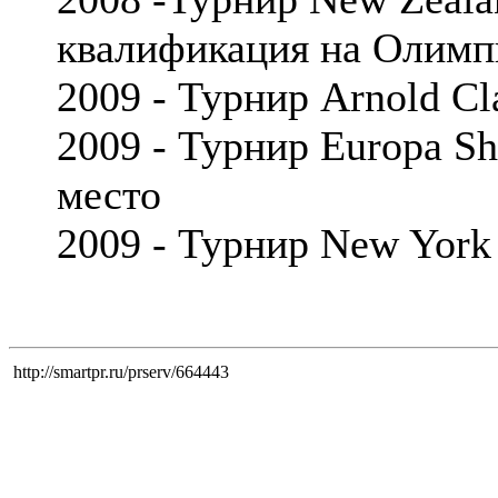
квалификация на Олимп
2009 - Турнир Arnold Cla
2009 - Турнир Europa S
место
2009 - Турнир New York
http://smartpr.ru/prserv/664443