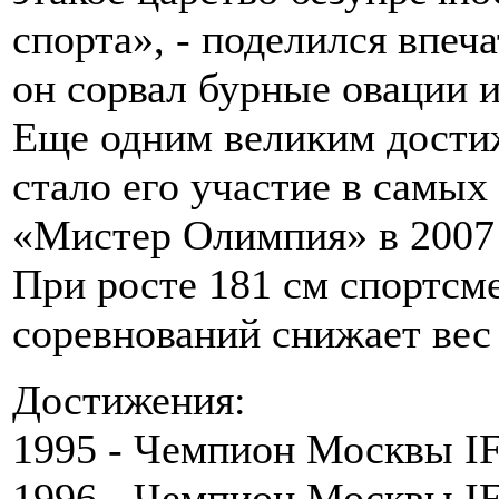
спорта», - поделился впеч
он сорвал бурные овации и
Еще одним великим дости
стало его участие в самы
«Мистер Олимпия» в 2007 
При росте 181 см спортсме
соревнований снижает вес 
Достижения:
1995 - Чемпион Москвы I
1996 - Чемпион Москвы I