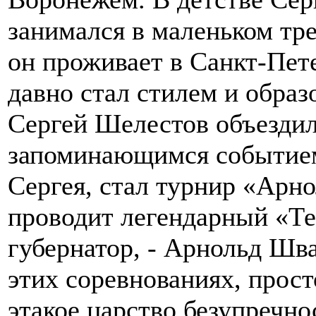
занимался в маленьком тр
он проживает в Санкт-Пет
давно стал стилем и образ
Сергей Шелестов объезди
запоминающимся событием
Сергея, стал турнир «Арно
проводит легендарный «Те
губернатор, - Арнольд Шва
этих соревнованиях, прост
этакое царство безупречн