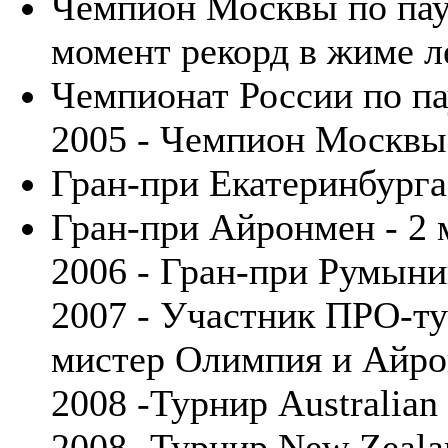
Чемпион Москвы по пауэ
момент рекорд в жиме ле
Чемпионат России по па
2005 - Чемпион Москвы
Гран-при Екатеринбурга 
Гран-при Айронмен - 2 
2006 - Гран-при Румыни
2007 - Участник ПРО-ту
мистер Олимпия и Айр
2008 -Турнир Australian
2008 -Турнир New Zealan