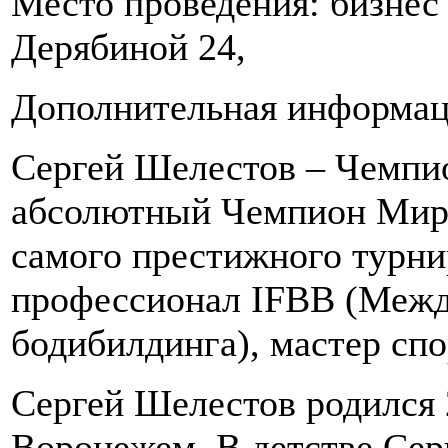
Место проведения: бизнес 
Дерябиной 24,
Дополнительная информац
Сергей Шелестов – Чемпи
абсолютный Чемпион Мира
самого престижного турн
профессионал IFBB (Межд
бодибилдинга), мастер сп
Сергей Шелестов родился 
Воронежем. В детстве Сер