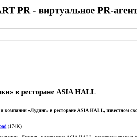
RT PR - виртуальное PR-агент
лки» в ресторане ASIA HALL
 и компании «Лудинг» в ресторане ASIA HALL, известном сво
oad
(174K)