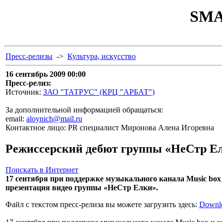
SMA
Пресс-релизы
->
Культура, искусство
16 сентябрь 2009 00:00
Пресс-релиз:
Источник:
ЗАО "ТАТРУС" (КРЦ "АРБАТ")
За дополнительной информацией обращаться:
email:
aloynich@mail.ru
Контактное лицо: PR специалист Миронова Алена Игоревна
Режиссерский дебют группы «НеСтр Е
Поискать в Интернет
17 сентября при поддержке музыкального канала Music box
презентация видео группы «НеСтр Елки».
Файл с текстом пресс-релиза вы можете загрузить здесь:
Downl