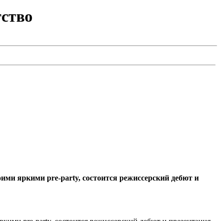
ство
ими яркими pre-party, состоится режиссерский дебют и