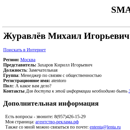
SMA
Журавлёв Михаил Игорьевич
Поискать в Интернет
Регион:
Москва
Представитель:
Захаров Кирилл Игорьевич
Должность
: Замечательная
Группа
: Менеджер по связям с общественностью
Регистрационное имя:
atentoro
Пол:
: А какое вам дело?
Контакты
Для доступа к этой информации необходимо быть
Дополнительная информация
Есть вопросы - звоните: 8(957)426-15-29
Моя страница:
агентство-реклама.рф
Также со мной можно связаться по почте:
ententa@lenta.ru