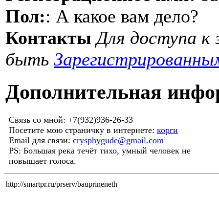
Пол:
: А какое вам дело?
Контакты
Для доступа к
быть
Зарегистрированны
Дополнительная инфо
Связь со мной: +7(932)936-26-33
Посетите мою страничку в интернете:
корги
Email для связи:
crysphygude@gmail.com
PS: Большая река течёт тихо, умный человек не
повышает голоса.
http://smartpr.ru/prserv/bauprineneth