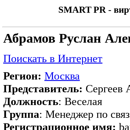
SMART PR - вир
Абрамов Руслан Але
Поискать в Интернет
Регион:
Москва
Представитель:
Сергеев 
Должность
: Веселая
Группа
: Менеджер по свя
Регистрационное имя:
ba