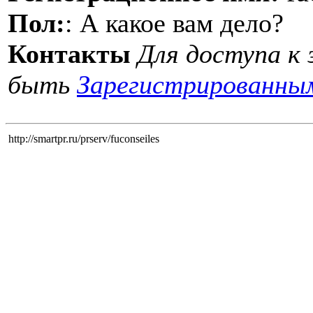
Пол:
: А какое вам дело?
Контакты
Для доступа к
быть
Зарегистрированны
http://smartpr.ru/prserv/fuconseiles