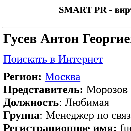
SMART PR - вир
Гусев Антон Георги
Поискать в Интернет
Регион:
Москва
Представитель:
Морозов 
Должность
: Любимая
Группа
: Менеджер по свя
Регистрационное имя:
fu