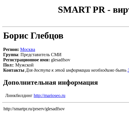
SMART PR - вир
Борис Глебцов
Регион:
Москва
Группа
: Представитель СМИ
Регистрационное имя:
glesadfsov
Пол:
: Мужской
Контакты
Для доступа к этой информации необходимо быть
Дополнительная информация
Линкбилдинг
http://marioseo.ru
http://smartpr.ru/prserv/glesadfsov