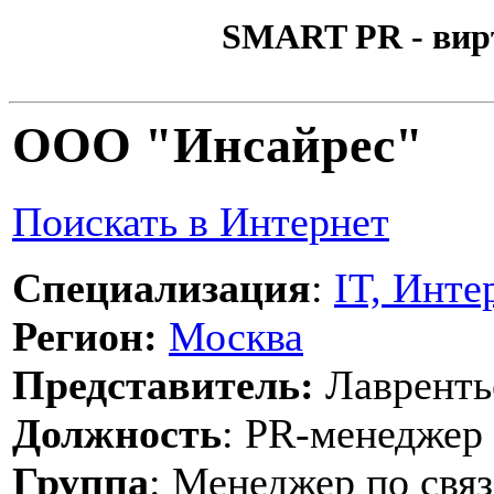
SMART PR - вир
ООО "Инсайрес"
Поискать в Интернет
Специализация
:
IT, Инте
Регион:
Москва
Представитель:
Лавренть
Должность
: PR-менеджер
Группа
: Менеджер по свя