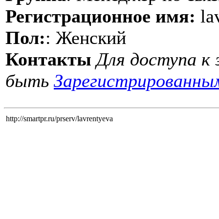
Регистрационное имя:
la
Пол:
: Женский
Контакты
Для доступа к
быть
Зарегистрированны
http://smartpr.ru/prserv/lavrentyeva