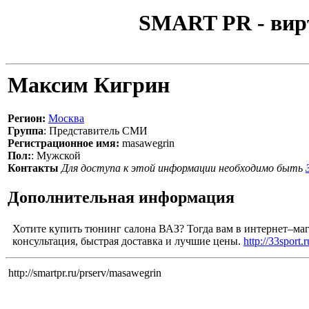
SMART PR - вир
Максим Кигрин
Регион:
Москва
Группа
: Представитель СМИ
Регистрационное имя:
masawegrin
Пол:
: Мужской
Контакты
Для доступа к этой информации необходимо быть
Дополнительная информация
Хотите купить тюнинг салона ВАЗ? Тогда вам в интернет–мага
консультация, быстрая доставка и лучшие цены.
http://33sport.r
http://smartpr.ru/prserv/masawegrin