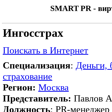
SMART PR - вир
Ингосстрах
Поискать в Интернет
Специализация
:
Деньги, 
страхование
Регион:
Москва
Представитель:
Павлов А
Должность
: PR-менеджер