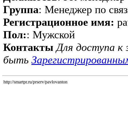
Группа
: Менеджер по свя
Регистрационное имя:
pa
Пол:
: Мужской
Контакты
Для доступа к
быть
Зарегистрированны
http://smartpr.ru/prserv/pavlovanton