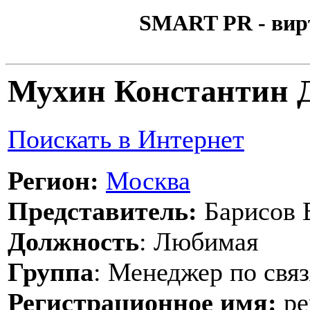
SMART PR - вир
Мухин Константин 
Поискать в Интернет
Регион:
Москва
Представитель:
Барисов 
Должность
: Любимая
Группа
: Менеджер по свя
Регистрационное имя:
pe