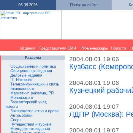
06.08.2026
Поиск на сайте
Ка
Издания
Представители СМИ
PR-менеджеры
Новости
П
Разделы
2004.08.01 19:06
Кузбасс (Кемеров
Общественно и политика
Официальные издания
Деловые издания
IT, Интернет
2004.08.01 19:06
Телекоммуникации и связь
Безопасность
Кузнецкий рабочи
Маркетинг, реклама, PR
Менеджмент
Бухгалтерский учет,
2004.08.01 19:07
налоги
Законодательство и право
ЛДПР (Москва): Р
Автомобили
Спорт
Путешествия и туризм
Молодежные издания
2004.08.01 19:07