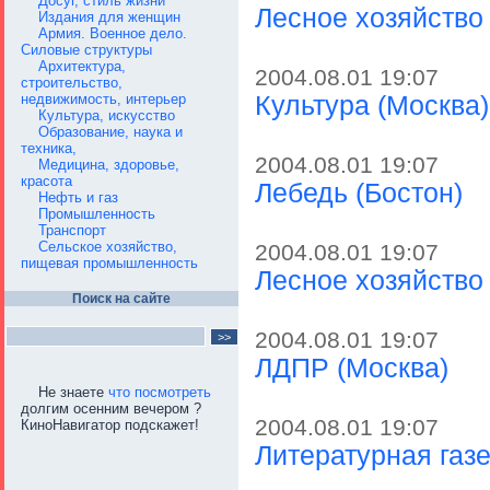
Досуг, стиль жизни
Лесное хозяйство 
Издания для женщин
Армия. Военное дело.
Силовые структуры
Архитектура,
2004.08.01 19:07
строительство,
недвижимость, интерьер
Культура (Москва)
Культура, искусство
Образование, наука и
техника,
2004.08.01 19:07
Медицина, здоровье,
красота
Лебедь (Бостон)
Нефть и газ
Промышленность
Транспорт
Сельское хозяйство,
2004.08.01 19:07
пищевая промышленность
Лесное хозяйство
Поиск на сайте
2004.08.01 19:07
ЛДПР (Москва)
Не знаете
что посмотреть
долгим осенним вечером ?
2004.08.01 19:07
КиноНавигатор подскажет!
Литературная газе