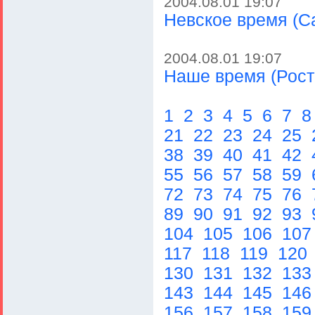
2004.08.01 19:07
Невское время (Са
2004.08.01 19:07
Наше время (Рост
1
2
3
4
5
6
7
21
22
23
24
25
38
39
40
41
42
55
56
57
58
59
72
73
74
75
76
89
90
91
92
93
104
105
106
10
117
118
119
120
130
131
132
13
143
144
145
14
156
157
158
15