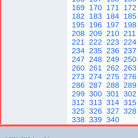
169
170
171
17
182
183
184
18
195
196
197
19
208
209
210
211
221
222
223
22
234
235
236
23
247
248
249
25
260
261
262
26
273
274
275
27
286
287
288
28
299
300
301
30
312
313
314
31
325
326
327
32
338
339
340