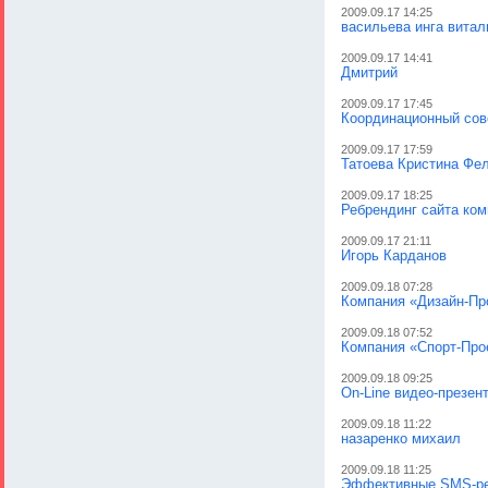
2009.09.17 14:25
васильева инга витал
2009.09.17 14:41
Дмитрий
2009.09.17 17:45
Координационный сове
2009.09.17 17:59
Татоева Кристина Фе
2009.09.17 18:25
Ребрендинг сайта ком
2009.09.17 21:11
Игорь Карданов
2009.09.18 07:28
Компания «Дизайн-Пр
2009.09.18 07:52
Компания «Спорт-Про
2009.09.18 09:25
On-Line видео-презе
2009.09.18 11:22
назаренко михаил
2009.09.18 11:25
Эффективные SMS-реш