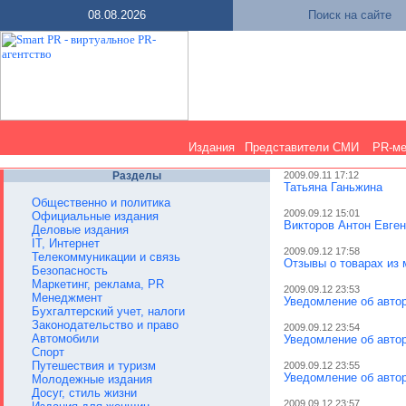
08.08.2026
Поиск на сайте
Издания
Представители СМИ
PR-м
Разделы
2009.09.11 17:12
Татьяна Ганьжина
Общественно и политика
2009.09.12 15:01
Официальные издания
Викторов Антон Евге
Деловые издания
IT, Интернет
2009.09.12 17:58
Телекоммуникации и связь
Отзывы о товарах из
Безопасность
Маркетинг, реклама, PR
2009.09.12 23:53
Менеджмент
Уведомление об авто
Бухгалтерский учет, налоги
Законодательство и право
2009.09.12 23:54
Автомобили
Уведомление об авто
Спорт
Путешествия и туризм
2009.09.12 23:55
Уведомление об авто
Молодежные издания
Досуг, стиль жизни
2009.09.12 23:57