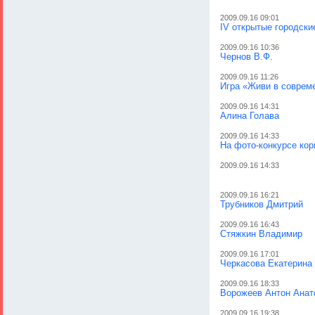
2009.09.16 09:01
IV открытые городски
2009.09.16 10:36
Чернов В.Ф.
2009.09.16 11:26
Игра «Живи в соврем
2009.09.16 14:31
Алина Голава
2009.09.16 14:33
На фото-конкурсе кор
2009.09.16 14:33
2009.09.16 16:21
Трубников Дмитрий
2009.09.16 16:43
Стяжкин Владимир
2009.09.16 17:01
Черкасова Екатерина
2009.09.16 18:33
Ворожеев Антон Анат
2009.09.16 19:38