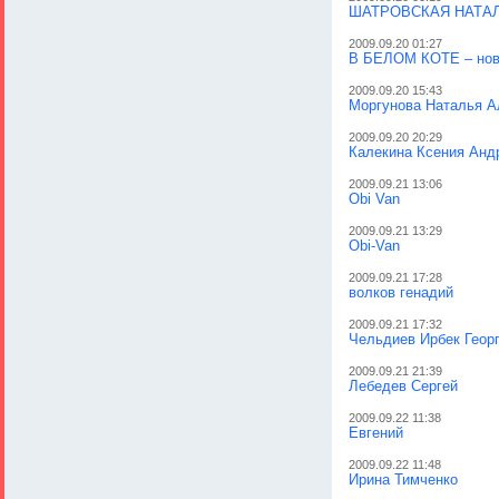
ШАТРОВСКАЯ НАТА
2009.09.20 01:27
В БЕЛОМ КОТЕ – нов
2009.09.20 15:43
Моргунова Наталья А
2009.09.20 20:29
Калекина Ксения Анд
2009.09.21 13:06
Obi Van
2009.09.21 13:29
Obi-Van
2009.09.21 17:28
волков генадий
2009.09.21 17:32
Чельдиев Ирбек Геор
2009.09.21 21:39
Лебедев Сергей
2009.09.22 11:38
Евгений
2009.09.22 11:48
Ирина Тимченко