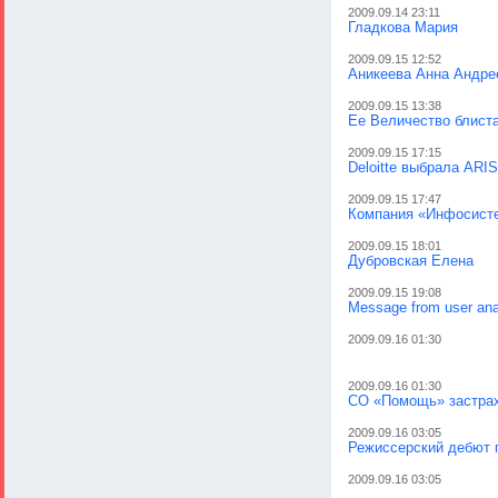
2009.09.14 23:11
Гладкова Мария
2009.09.15 12:52
Аникеева Анна Андре
2009.09.15 13:38
Ее Величество блист
2009.09.15 17:15
Deloitte выбрала ARI
2009.09.15 17:47
Компания «Инфосист
2009.09.15 18:01
Дубровская Елена
2009.09.15 19:08
Message from user an
2009.09.16 01:30
2009.09.16 01:30
СО «Помощь» застрах
2009.09.16 03:05
Режиссерский дебют 
2009.09.16 03:05