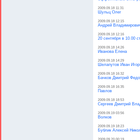
2009.09.18 11:31
Шульц Олег
2009.09.18 12:15
Андрей Владимирови
2009.09.18 12:16
20 сентября в 10.00 с
2009.09.18 14:26
Иванова Елена
2009.09.18 14:29
Шелапутов Иван Игор
2009.09.18 16:32
Бачков Дмитрий Федо
2009.09.18 16:35
Павлов
2009.09.18 18:53
Сергеев Дмитрий Вл
2009.09.19 03:56
Волков
2009.09.19 18:23
Бублик Алексей Нико
2009.09.20 00:19