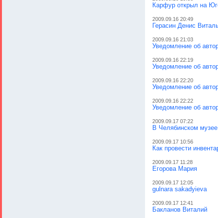
Карфур открыл на Юг
2009.09.16 20:49
Герасин Денис Витал
2009.09.16 21:03
Уведомление об авто
2009.09.16 22:19
Уведомление об авто
2009.09.16 22:20
Уведомление об авто
2009.09.16 22:22
Уведомление об авто
2009.09.17 07:22
В Челябинском музее 
2009.09.17 10:56
Как провести инвента
2009.09.17 11:28
Егорова Мария
2009.09.17 12:05
gulnara sakadyieva
2009.09.17 12:41
Бакланов Виталий