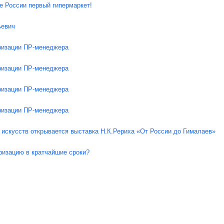
е России первый гипермаркет!
ьевич
ризации ПР-менеджера
ризации ПР-менеджера
ризации ПР-менеджера
ризации ПР-менеджера
искусств открывается выставка Н.К.Рериха «От России до Гималаев»
ризацию в кратчайшие сроки?