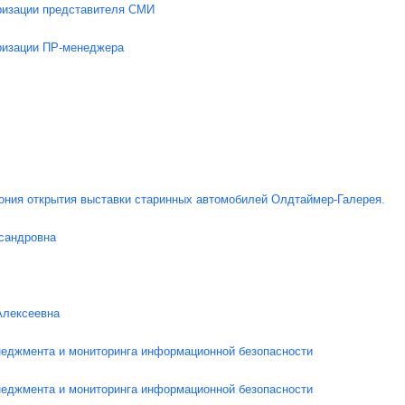
ризации представителя СМИ
ризации ПР-менеджера
ония открытия выставки старинных автомобилей Олдтаймер-Галерея.
сандровна
Алексеевна
еджмента и мониторинга информационной безопасности
еджмента и мониторинга информационной безопасности