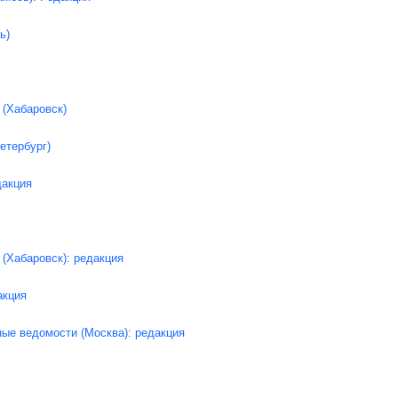
ь)
 (Хабаровск)
етербург)
дакция
 (Хабаровск): редакция
акция
ые ведомости (Москва): редакция