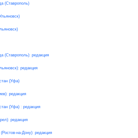
да (Ставрополь)
Ульяновск)
льяновск)
а (Ставрополь): редакция
льяновск): редакция
стан (Уфа)
иев): редакция
тан (Уфа) : редакция
рел): редакция
Ростов-на-Дону): редакция