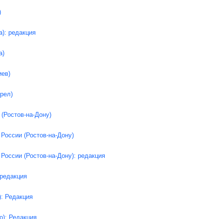
)
а): редакция
а)
иев)
рел)
Ростов-на-Дону)
России (Ростов-на-Дону)
России (Ростов-на-Дону): редакция
 редакция
: Редакция
о): Редакция