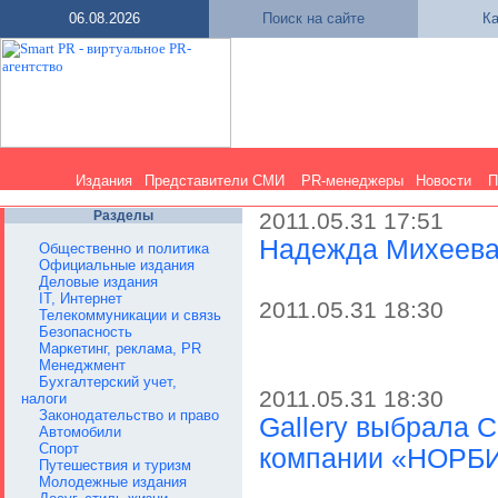
06.08.2026
Поиск на сайте
Ка
Издания
Представители СМИ
PR-менеджеры
Новости
П
Разделы
2011.05.31 17:51
Надежда Михеев
Общественно и политика
Официальные издания
Деловые издания
IT, Интернет
2011.05.31 18:30
Телекоммуникации и связь
Безопасность
Маркетинг, реклама, PR
Менеджмент
Бухгалтерский учет,
2011.05.31 18:30
налоги
Законодательство и право
Gallery выбрала 
Автомобили
Спорт
компании «НОРБ
Путешествия и туризм
Молодежные издания