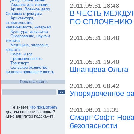
Досуг, стиль жизни
2011.05.31 18:48
Издания для женщин
Армия. Военное дело.
В ЧЕСТЬ МЕЖДУ
Силовые структуры
Архитектура,
ПО СПЛОЧЕНИЮ
строительство,
недвижимость, интерьер
Культура, искусство
Образование, наука и
2011.05.31 18:48
техника,
Медицина, здоровье,
красота
Нефть и газ
Промышленность
2011.05.31 19:40
Транспорт
Сельское хозяйство,
Шнапцева Ольга
пищевая промышленность
Поиск на сайте
2011.06.01 08:42
Упорядоченное раз
Не знаете
что посмотреть
2011.06.01 11:09
долгим осенним вечером ?
Смарт-Софт: Нова
КиноНавигатор подскажет!
безопасности