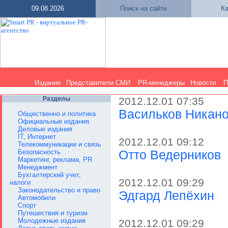
09.08.2026
Поиск на сайте
Ка
Издания
Представители СМИ
PR-менеджеры
Новости
П
Разделы
2012.12.01 07:35
Васильков Никан
Общественно и политика
Официальные издания
Деловые издания
IT, Интернет
2012.12.01 09:12
Телекоммуникации и связь
Безопасность
Отто Ведерников
Маркетинг, реклама, PR
Менеджмент
Бухгалтерский учет,
2012.12.01 09:29
налоги
Законодательство и право
Эдгард Лепёхин
Автомобили
Спорт
Путешествия и туризм
Молодежные издания
2012.12.01 09:29