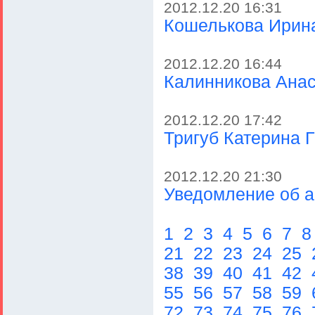
2012.12.20 16:31
Кошелькова Ирин
2012.12.20 16:44
Калинникова Ана
2012.12.20 17:42
Тригуб Катерина 
2012.12.20 21:30
Уведомление об 
1
2
3
4
5
6
7
21
22
23
24
25
38
39
40
41
42
55
56
57
58
59
72
73
74
75
76