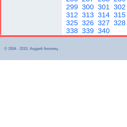
299
300
301
30
312
313
314
31
325
326
327
32
338
339
340
© 2004 - 2010, Андрей Акопянц