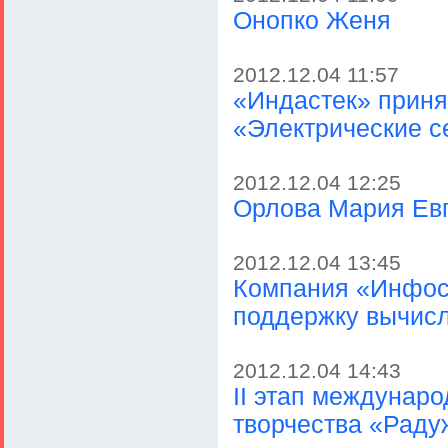
Онопко Женя
2012.12.04 11:57
«Индастек» приня
«Электрические с
2012.12.04 12:25
Орлова Мария Ев
2012.12.04 13:45
Компания «Инфос
поддержку вычисл
2012.12.04 14:43
II этап междунаро
творчества «Раду