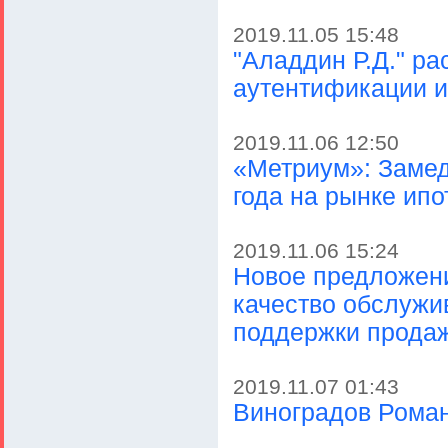
2019.11.05 15:48
"Аладдин Р.Д." ра
аутентификации и
2019.11.06 12:50
«Метриум»: Замед
года на рынке ипо
2019.11.06 15:24
Новое предложени
качество обслужи
поддержки продаж
2019.11.07 01:43
Виноградов Рома