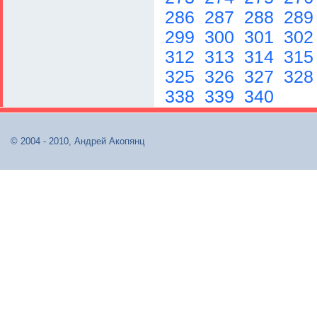
286
287
288
28
299
300
301
30
312
313
314
31
325
326
327
32
338
339
340
© 2004 - 2010, Андрей Акопянц