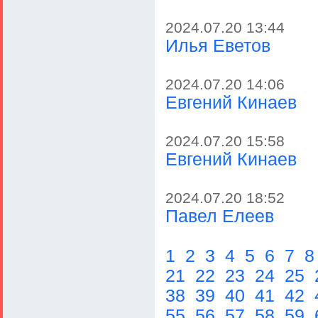
2024.07.20 13:44
Илья Еветов
2024.07.20 14:06
Евгений Кинаев
2024.07.20 15:58
Евгений Кинаев
2024.07.20 18:52
Павел Елеев
1
2
3
4
5
6
7
21
22
23
24
25
38
39
40
41
42
55
56
57
58
59