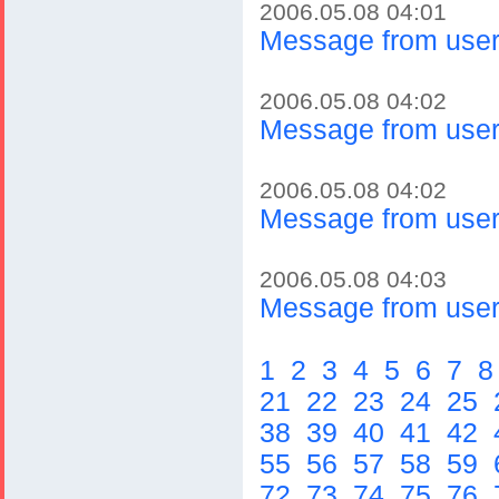
2006.05.08 04:01
Message from user
2006.05.08 04:02
Message from user
2006.05.08 04:02
Message from user
2006.05.08 04:03
Message from user
1
2
3
4
5
6
7
21
22
23
24
25
38
39
40
41
42
55
56
57
58
59
72
73
74
75
76