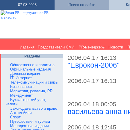
07.08.2026
Поиск на сайте
Ка
Издания
Представители СМИ
PR-менеджеры
Новости
П
Разделы
2006.04.17 16:13
"Еврокон-2006"
Общественно и политика
Официальные издания
Деловые издания
IT, Интернет
2006.04.17 16:13
Телекоммуникации и связь
Безопасность
Маркетинг, реклама, PR
Менеджмент
Бухгалтерский учет,
2006.04.18 00:05
налоги
Законодательство и право
васильева анна н
Автомобили
Спорт
Путешествия и туризм
Молодежные издания
2006.04.18 12:45