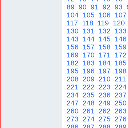
89
90
91
92
93
104
105
106
10
117
118
119
120
130
131
132
13
143
144
145
14
156
157
158
15
169
170
171
17
182
183
184
18
195
196
197
19
208
209
210
211
221
222
223
22
234
235
236
23
247
248
249
25
260
261
262
26
273
274
275
27
286
287
288
28