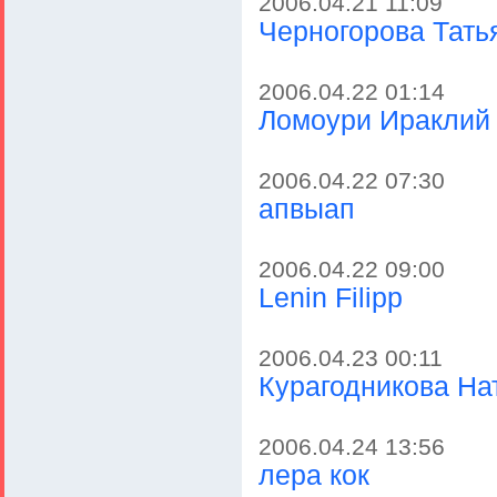
2006.04.21 11:09
Черногорова Тать
2006.04.22 01:14
Ломоури Ираклий
2006.04.22 07:30
апвыап
2006.04.22 09:00
Lenin Filipp
2006.04.23 00:11
Курагодникова На
2006.04.24 13:56
лера кок