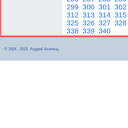
299
300
301
30
312
313
314
31
325
326
327
32
338
339
340
© 2004 - 2010, Андрей Акопянц