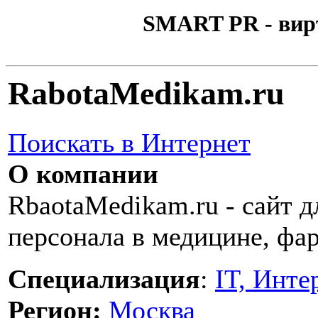
SMART PR - вир
RabotaMedikam.ru
Поискать в Интернет
О компании
RbaotaMedikam.ru - сайт д
персонала в медицине, фар
Специализация
:
IT, Инте
Регион:
Москва