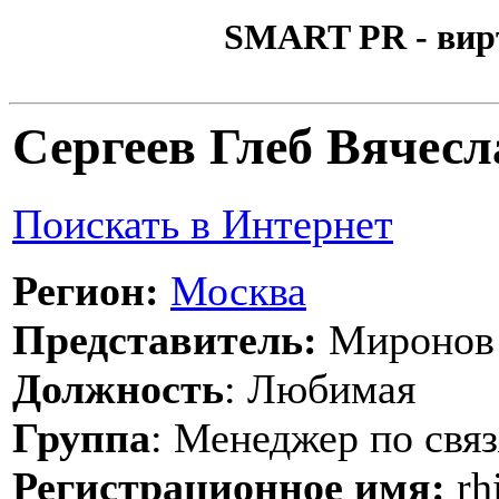
SMART PR - вир
Сергеев Глеб Вячес
Поискать в Интернет
Регион:
Москва
Представитель:
Миронов 
Должность
: Любимая
Группа
: Менеджер по свя
Регистрационное имя:
rh