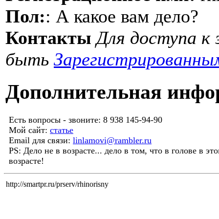
Пол:
: А какое вам дело?
Контакты
Для доступа к
быть
Зарегистрированны
Дополнительная инфо
Есть вопросы - звоните: 8 938 145-94-90
Мой сайт:
статье
Email для связи:
linlamovi@rambler.ru
PS: Дело не в возрасте... дело в том, что в голове в эт
возрасте!
http://smartpr.ru/prserv/rhinorisny