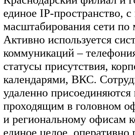
единое
IP
-пространство, 
масштабирования сети по 
Активно используется сис
коммуникаций – телефони
статусы присутствия, кор
календарями, ВКС. Сотруд
удаленно присоединяются 
проходящим в головном оф
и региональному офисам к
единое целое, оперативно 