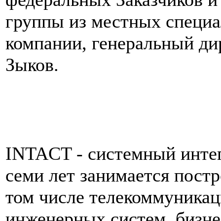
группы из местных специа
компании, генеральный д
Зыков.
INTACT - системный интег
семи лет занимается пост
том числе телекоммуника
инженерных систем, бизн