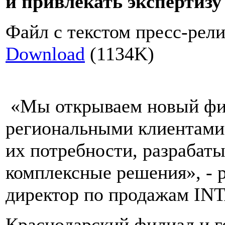
и привлекать экспертизу
Файл с текстом пресс-рели
Download
(1134K)
«Мы открываем новый фил
региональными клиентами
их потребности, разрабаты
комплексные решения»,
- 
директор по продажам
IN
Краснодарский филиал и г