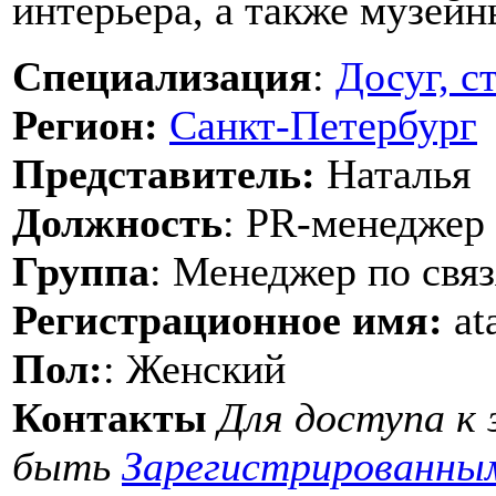
интерьера, а также музейн
Специализация
:
Досуг, с
Регион:
Санкт-Петербург
Представитель:
Наталья
Должность
: PR-менеджер
Группа
: Менеджер по свя
Регистрационное имя:
at
Пол:
: Женский
Контакты
Для доступа к
быть
Зарегистрированны