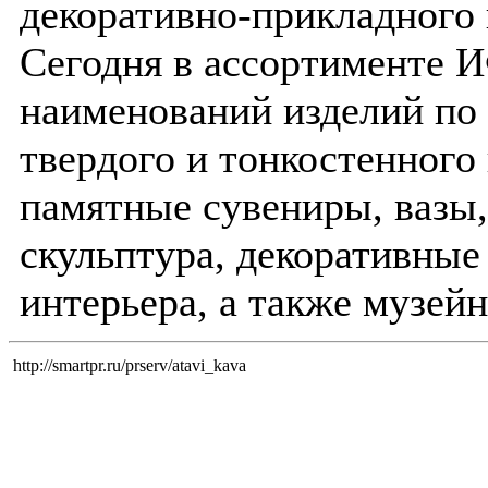
декоративно-прикладного 
Сегодня в ассортименте И
наименований изделий по 
твердого и тонкостенного
памятные сувениры, вазы,
скульптура, декоративные
интерьера, а также музей
http://smartpr.ru/prserv/atavi_kava