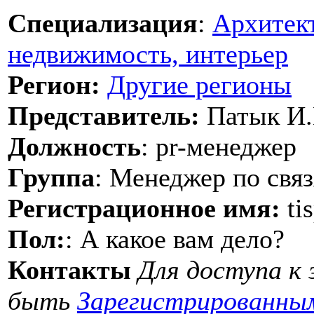
Специализация
:
Архитект
недвижимость, интерьер
Регион:
Другие регионы
Представитель:
Патык И
Должность
: pr-менеджер
Группа
: Менеджер по свя
Регистрационное имя:
tis
Пол:
: А какое вам дело?
Контакты
Для доступа к
быть
Зарегистрированны