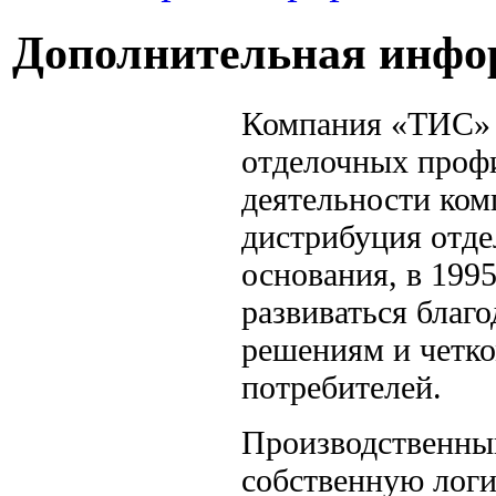
Дополнительная инфо
Компания «ТИС» 
отделочных проф
деятельности ком
дистрибуция отд
основания, в 199
развиваться благ
решениям и четк
потребителей.
Производственны
собственную лог