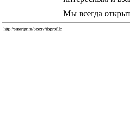
Мы всегда открыт
http://smartpr.ru/prserv/tisprofile