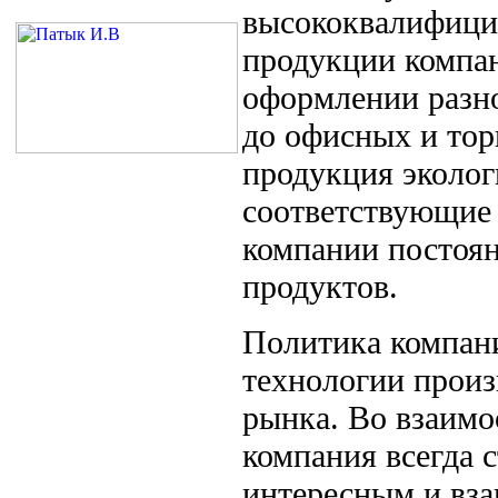
высококвалифици
продукции компан
оформлении разно
до офисных и тор
продукция эколог
соответствующие 
компании постоян
продуктов.
Политика компани
технологии произ
рынка. Во взаимо
компания всегда 
интересным и вз