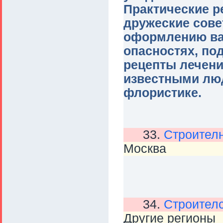
Практические р
дружеские сов
оформлению ва
опасностях, по
рецепты лечени
известными люд
флористике.
33.
Строителн
Москва
34.
Строителс
Другие регионы