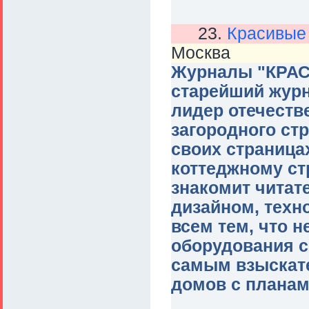
23.
Красивые
Москва
Журналы "КРА
старейший журн
лидер отечеств
загородного ст
своих страница
коттеджному ст
знакомит читат
дизайном, техн
всем тем, что 
оборудования с
самым взыскате
домов с планам