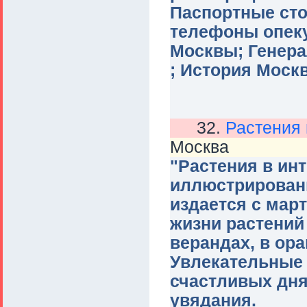
Паспортные сто
телефоны опеку
Москвы; Генера
; История Моск
32.
Растения 
Москва
"Растения в ин
иллюстрированн
издается с март
жизни растений 
верандах, в ор
Увлекательные 
счастливых дня
увядания.