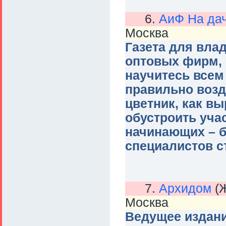
6.
АиФ На да
Москва
Газета для вла
оптовых фирм, 
научитесь всем
правильно возд
цветник, как вы
обустроить учас
начинающих – 
специалистов с
7.
Архидом
(Ж
Москва
Ведущее издани