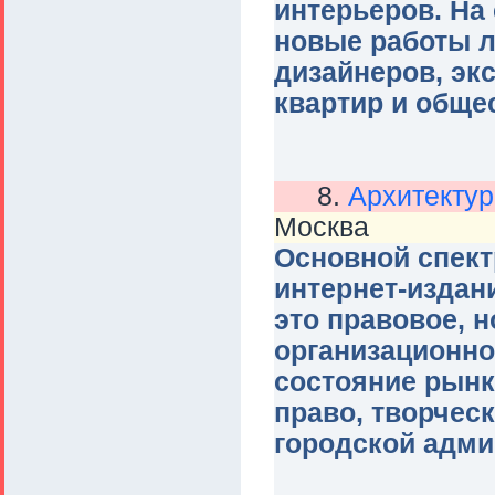
интерьеров. На
новые работы л
дизайнеров, эк
квартир и обще
8.
Архитектур
Москва
Основной спект
интернет-издан
это правовое, 
организационно
состояние рынк
право, творчес
городской адми