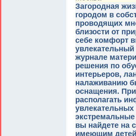
Загородная жиз
городом в собс
проводящих мно
близости от пр
себе комфорт в
увлекательный 
журнале матери
решения по об
интерьеров, ла
налаживанию б
оснащения. При
располагать и
увлекательных 
экстремальные в
вы найдете на 
имеющим детей