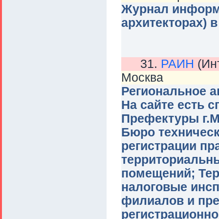
Журнал информи
архитекторах) в
31.
РАИН
(Ин
Москва
Региональное а
На сайте есть 
Префектуры г.М
Бюро техническ
регистрации пр
территориальны
помещений; Те
налоговые инсп
филиалов и пре
регистрационно