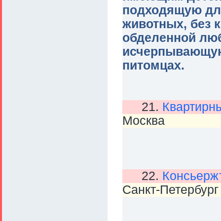
подходящую дл
животных, без 
обделенной лю
исчерпывающую
питомцах.
21.
Квартирны
Москва
22.
Консьерж
Санкт-Петербург