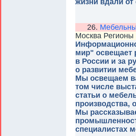
жизни вдали от 
26.
Мебельны
Москва Регионы
Информационно
мир" освещает
в России и за 
о развитии меб
Мы освещаем в
том числе выст
статьи о мебел
производства, 
Мы рассказыва
промышленности
специалистах 