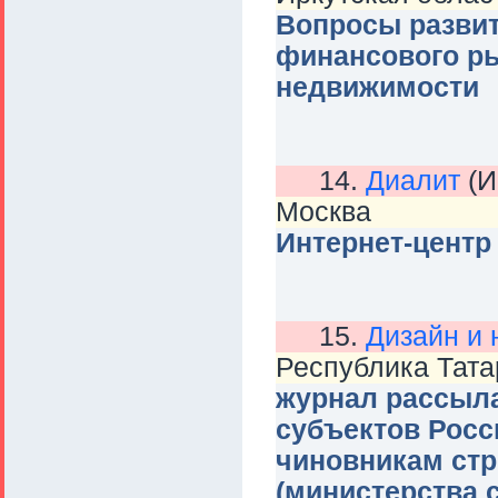
Вопросы развит
финансового ры
недвижимости
14.
Диалит
(И
Москва
Интернет-центр
15.
Дизайн и 
Республика Тата
журнал рассыла
субъектов Росс
чиновникам стр
(министерства 