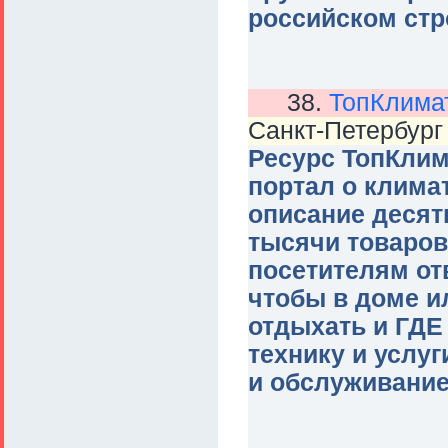
российском стр
38.
ТопКлима
Санкт-Петербург
Ресурс ТопКлим
портал о клима
описание десят
тысячи товаров
посетителям от
чтобы в доме и
отдыхать и ГДЕ
технику и услуг
и обслуживание