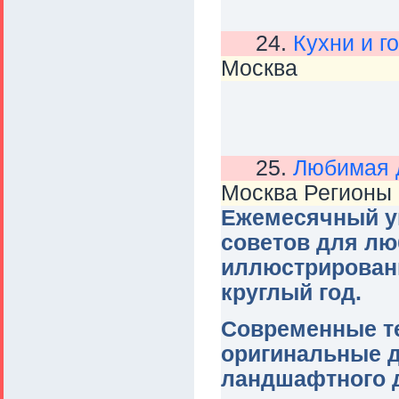
24.
Кухни и г
Москва
25.
Любимая 
Москва Регионы
Ежемесячный у
советов для лю
иллюстрированн
круглый год.
Современные те
оригинальные д
ландшафтного д