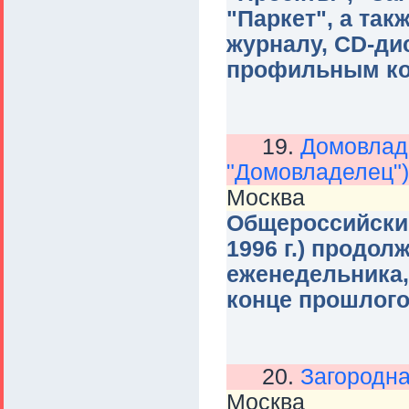
"Паркет", а та
журналу, CD-ди
профильным ко
19.
Домовладе
"Домовладелец")
Москва
Общероссийский
1996 г.) продо
еженедельника,
конце прошлого
20.
Загородна
Москва