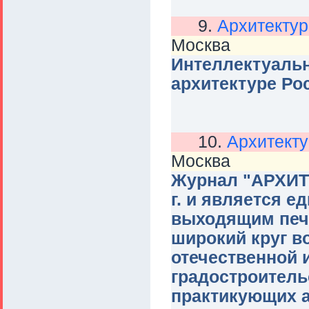
9.
Архитектур
Москва
Интеллектуаль
архитектуре Ро
10.
Архитекту
Москва
Журнал "АРХИТ
г. и является 
выходящим печ
широкий круг в
отечественной 
градостроитель
практикующих а