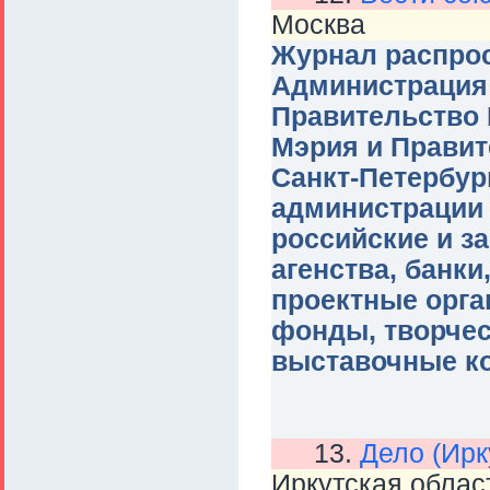
Москва
Журнал распрос
Администрация 
Правительство 
Мэрия и Правит
Санкт-Петербур
администрации 
российские и з
агенства, банк
проектные орга
фонды, творчес
выставочные ко
13.
Дело (Ирк
Иркутская облас