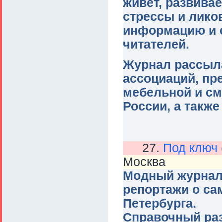
живет, развива
стрессы и ликов
информацию и 
читателей.
Журнал рассыл
ассоциаций, п
мебельной и см
России, а также
27.
Под ключ
Москва
Модный журнал 
репортажи о с
Петербурга.
Справочный раз