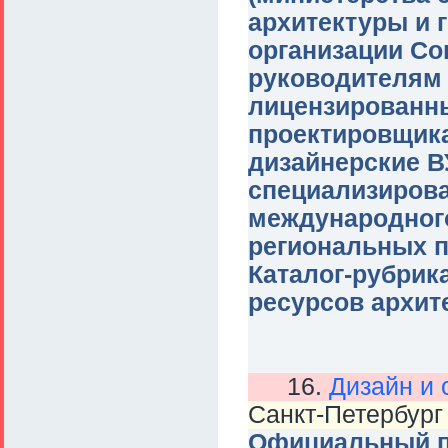
архитектуры и г
организации Со
руководителям 
лицензированны
проектировщика
дизайнерские В
специализирова
международного
региональных п
Каталог-рубрик
ресурсов архит
16.
Дизайн и 
Санкт-Петербург
Официальный п