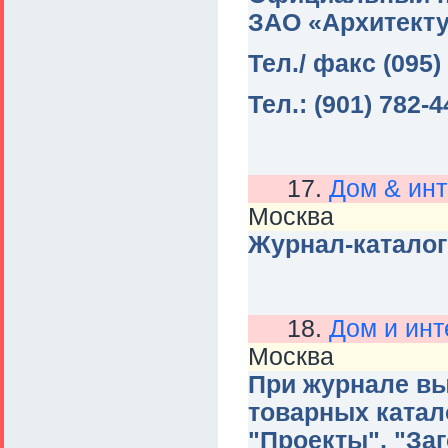
ЗАО «Архитекту
Тел./ факс (095)
Тел.: (901) 782-4
17.
Дом & ин
Москва
Журнал-каталог
18.
Дом и инт
Москва
При журнале в
товарных катало
"Проекты", "За