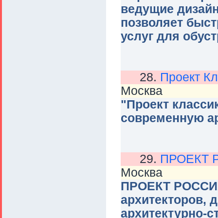
ведущие дизайн
позволяет быст
услуг для обус
28.
Проект К
Москва
"Проект классик
современную ар
29.
ПРОЕКТ 
Москва
ПРОЕКТ РОССИЯ
архитекторов, 
архитектурно-с