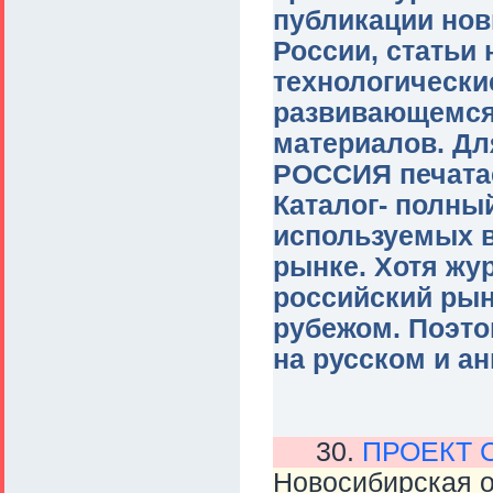
публикации нов
России, статьи 
технологически
развивающемся
материалов. Дл
РОССИЯ печата
Каталог- полны
используемых в
рынке. Хотя жу
российский рын
рубежом. Поэто
на русском и а
30.
ПРОЕКТ 
Новосибирская 