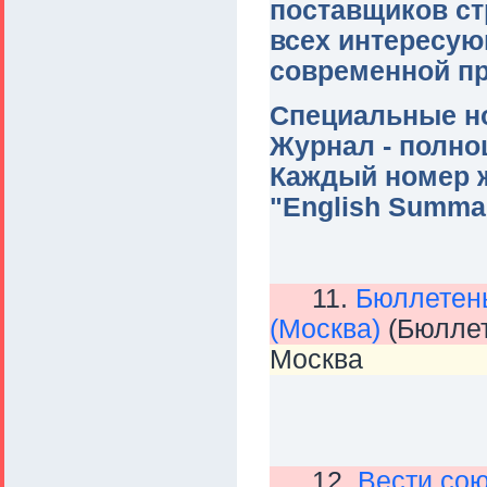
поставщиков ст
всех интересу
современной пр
Специальные но
Журнал - полно
Каждый номер 
"English Summa
11.
Бюллетен
(Москва)
(Бюллет
Москва
12.
Вести сою