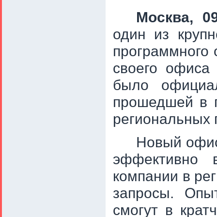
Москва, 09
один из круп
программного 
своего офиса 
было официа
прошедшей в г
региональных 
Новый офис
эффективно в
компании в рег
запросы. Оп
смогут в крат