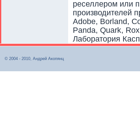
реселлером или п
производителей п
Adobe, Borland, Co
Panda, Quark, Rox
Лаборатория Касп
© 2004 - 2010, Андрей Акопянц