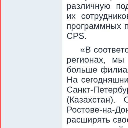
различную по
их сотрудник
программных п
CPS
.
«В соответ
регионах, мы
больше филиал
На сегодняшн
Санкт-Пете
(Казахстан).
Ростове-на-До
расширять сво