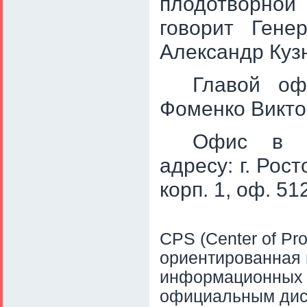
плодотворной
говорит Гене
Александр Куз
Главой оф
Фоменко Виктор
Офис в Р
адресу: г. Рост
корп. 1, оф. 51
CPS (Сenter of Pro
ориентированная
информационных 
официальным дис