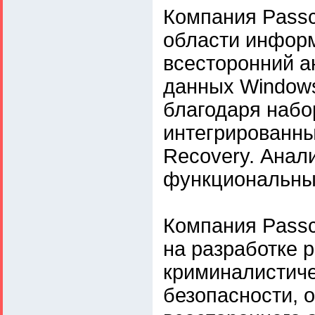
Компания Passc
области информ
всесторонний а
данных Windows
благодаря набо
интегрированны
Recovery. Анал
функциональные
Компания Passc
на разработке 
криминалистиче
безопасности, 