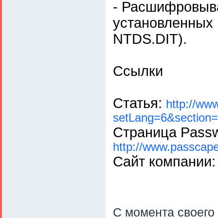
- Расшифровыва
установленных 
NTDS.DIT).
Ссылки
Статья:
http://ww
setLang=6&section
Страница Passw
http://www.passcap
Сайт компании
С момента своего 