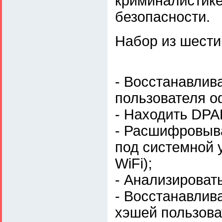
криминалистике
безопасности.
Набор из шести
- Восстанавлив
пользователя оф
- Находить DPA
- Расшифровыв
под системной 
WiFi);
- Анализироват
- Восстанавлива
хэшей пользова