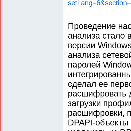
setLang=6&section
Проведение нас
анализа стало 
версии Windows
анализа сетево
паролей Window
интегрированны
сделал ее перв
расшифровать 
загрузки профи
расшифровки, п
DPAPI-объекты 