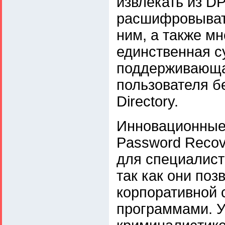
извлекать из D
расшифровывать
ним, а также мн
единственная 
поддерживающа
пользователя бе
Directory.
Инновационные
Password Recov
для специалист
так как они по
корпоративной 
программами. У