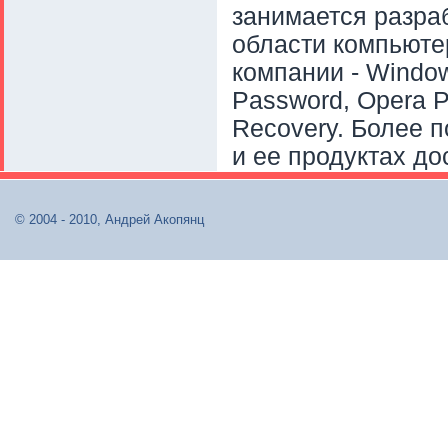
занимается разра
области компьюте
компании - Windo
Password, Opera P
Recovery. Более 
и ее продуктах до
© 2004 - 2010, Андрей Акопянц