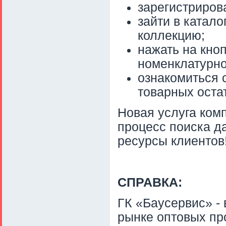
зарегистриров
зайти в катал
коллекцию;
нажать на кноп
номенклатурно
ознакомиться 
товарных остат
Новая услуга ком
процесс поиска д
ресурсы клиентов
СПРАВКА:
ГК «Баусервис» -
рынке оптовых пр