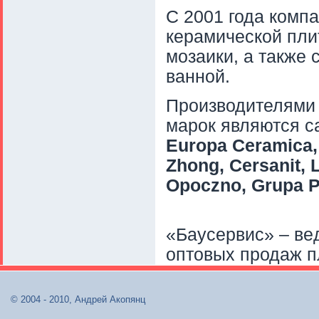
С 2001 года комп
керамической плит
мозаики, а также 
ванной.
Производителями 
марок являются с
Europa Ceramica, 
Zhong, Cersanit, 
Opoczno, Grupa 
«Баусервис» – ве
оптовых продаж п
© 2004 - 2010, Андрей Акопянц