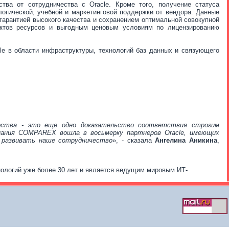
ва от сотрудничества с Oracle. Кроме того, получение статуса
огической, учебной и маркетинговой поддержки от вендора. Данные
рантией высокого качества и сохранением оптимальной совокупной
ектов ресурсов и выгодным ценовым условиям по лицензированию
 в области инфраструктуры, технологий баз данных и связующего
рства - это еще одно доказательство соответствия строгим
мпания COMPAREX вошла в восьмерку партнеров Oracle, имеющих
и развивать наше сотрудничество
», - сказала
Ангелина Аникина
,
нологий уже более 30 лет и является ведущим мировым ИТ-