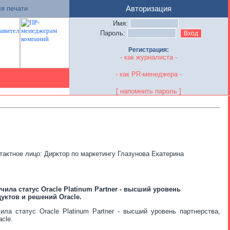
я печати
Авторизация
Имя:
Пароль:
Регистрация:
- как журналиста -
- как PR-менеджера -
[ напомнить пароль ]
нтактное лицо: Дирктор по маркетингу Глазунова Екатерина
ила статус Oracle Platinum Partner - высший уровень
уктов и решений Oracle.
а статус Oracle Platinum Partner - высший уровень партнерства,
cle.