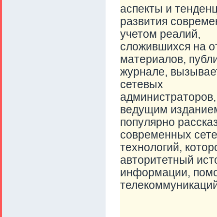
аспекты и тенден
развития совреме
учетом реалий,
сложившихся на о
материалов, публ
журнале, вызывает
сетевых
администраторов, 
ведущим издание
популярно расск
современных сет
технологий, котор
авторитетный ист
информации, помо
телекоммуникаций