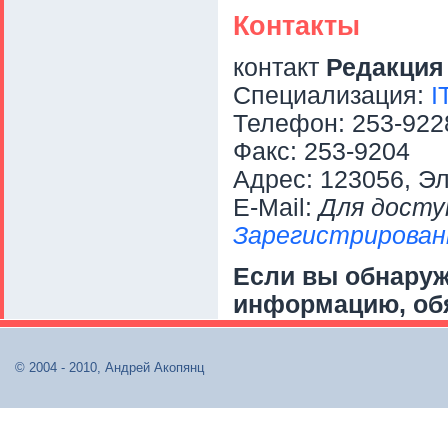
Контакты
контакт
Редакци
Специализация:
I
Телефон: 253-922
Факс: 253-9204
Адрес: 123056, Эле
E-Mail:
Для досту
Зарегистрирован
Если вы обнару
информацию, об
© 2004 - 2010, Андрей Акопянц