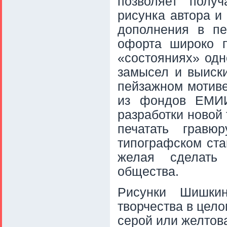
позволяет получ
рисунка автора и
дополнения в пе
офорта широко п
«состояниях» одн
замысел и выиск
пейзажном мотиве
из фондов ЕМИИ
разработки новой
печатать грав
типографском ста
желая сделать
общества.
Рисунки Шишки
творчества в целом
серой или желтов