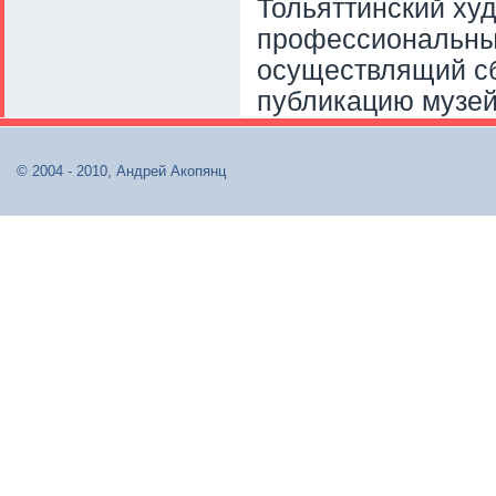
Тольяттинский ху
профессиональный
осуществлящий сб
публикацию музей
© 2004 - 2010, Андрей Акопянц