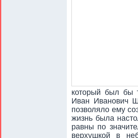
который был бы т
Иван Иванович Ш
позволяло ему со
жизнь была насто
равны по значите
верхушкой в не