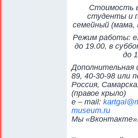
Стоимость вх
студенты и п
семейный (мама, п
Режим работы: еж
до 19.00, в субб
до 
Дополнительная и
89, 40-30-98 или п
Россия, Самарская
(правое крыло)
e – mail:
kartgal@m
museum.ru
Мы «Вконтакте»