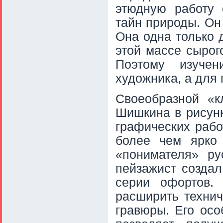
этюдную работу 
тайн природы. Он
Она одна только 
этой массе сырог
Поэтому изуче
художника, а для 
Своеобразной «к
Шишкина в рисунк
графических рабо
более чем ярко 
«понимателя» ру
пейзажист создал
серии офортов. 
расширить технич
гравюры. Его осо