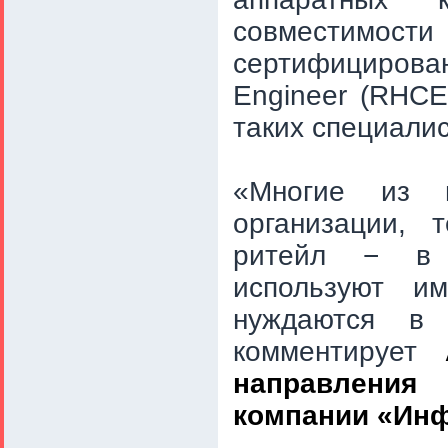
совместимос
сертифицирова
Engineer (RHCE
таких специалис
«Многие из 
организации, 
ритейл − в 
и
c
пользуют им
нуждаются в 
комментирует
направления
компании «Ин