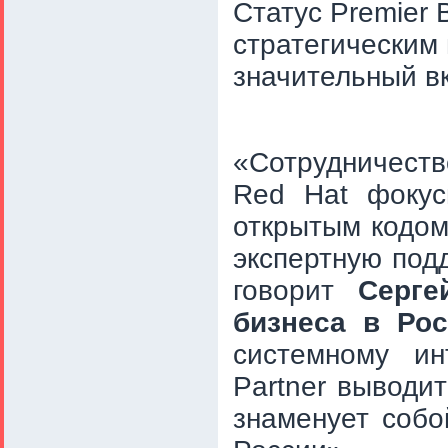
Статус Premier 
стратегическим
значительный в
«Сотрудничест
Red Hat фокус
открытым кодом
экспертную подд
говорит
Серге
бизнеса в Рос
системному ин
Partner
выводит
знаменует соб