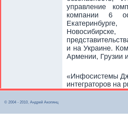
управление ком
компании 6 о
Екатеринбург
Новосибирск
представительств
и на Украине. Ко
Армении, Грузии и
«Инфосистемы Дж
интеграторов на р
© 2004 - 2010, Андрей Акопянц