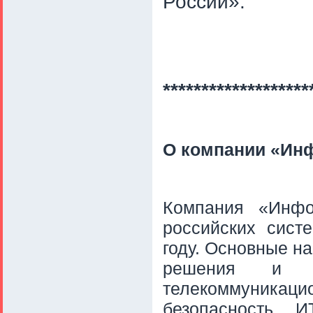
России».
*******************
О компании «Ин
Компания «Инфо
российских сист
году. Основные н
решения и п
телекоммуникаци
безопасность, И