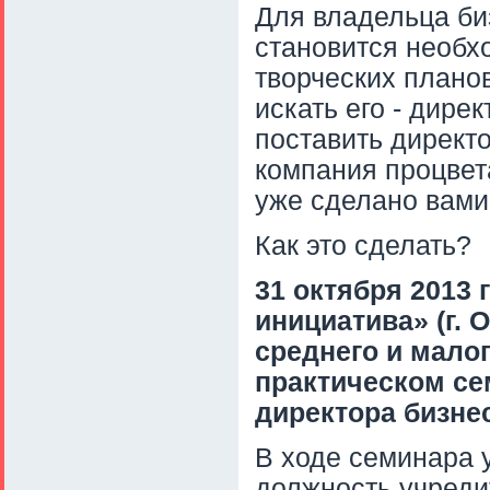
Для владельца би
становится необх
творческих планов
искать его - дире
поставить директо
компания процвета
уже сделано вами
Как это сделать?
31 октября 2013
инициатива» (г. 
среднего и малог
практическом се
директора бизне
В ходе семинара 
должность учредит