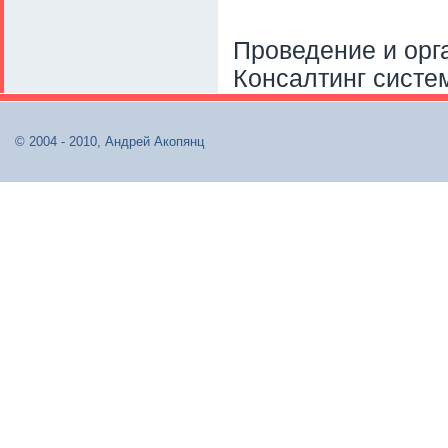
Проведение и орг
Консалтинг систе
© 2004 - 2010, Андрей Акопянц