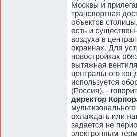
Москвы и прилега
транспортная дос
объектов столицы
есть и существен
воздуха в централ
окраинах. Для ус
новостройках обя
вытяжная вентиля
центрального кон
используется обо
(Россия), - говори
директор Корпор
мультизональног
охлаждать или на
задается не пери
электронным терм