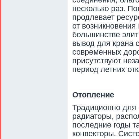
несколько раз. П
продлевает ресур
от возникновения
большинстве элит
вывод для крана с
современных доро
присутствуют нез
период летних о
Отопление
Традиционно для 
радиаторы, распо
последние годы т
конвекторы. Сист