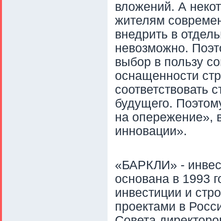
вложений. А неко
жителям современ
внедрить в отдель
невозможно. Поэт
выбор в пользу с
оснащенности ст
соответствовать с
будущего. Поэтом
на опережение», 
инновации».
«БАРКЛИ» - инвес
основана в 1993 
инвестиции и стр
проектами в Росс
Совета директоро