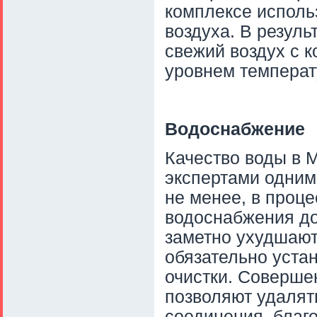
комплексе исполь
воздуха. В резуль
свежий воздух с 
уровнем темпер
Водоснабжение
Качество воды в 
экспертами одним
не менее, в проц
водоснабжения до
заметно ухудшают
обязательно уста
очистки. Соверш
позволяют удалят
соединения, благ