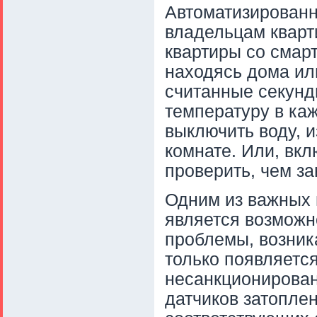
Автоматизированн
владельцам кварт
квартиры со смар
находясь дома ил
считанные секунд
температуру в ка
выключить воду, 
комнате. Или, вк
проверить, чем з
Одним из важных
является возможн
проблемы, возник
только появляется
несанкционирован
датчиков затопле