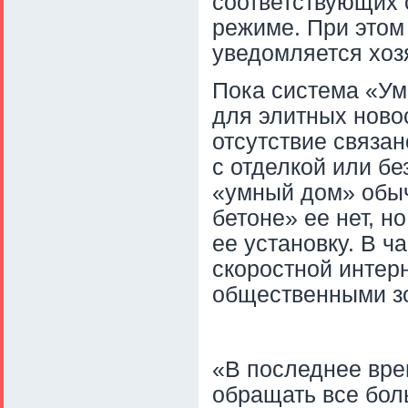
соответствующих 
режиме. При это
уведомляется хоз
Пока система «Ум
для элитных новос
отсутствие связан
с отделкой или бе
«умный дом» обыч
бетоне» ее нет, н
ее установку. В ч
скоростной интер
общественными 
«В последнее вре
обращать все бол