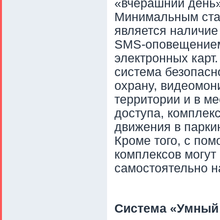
«вчерашний день»
Минимальным стан
является наличие
SMS-оповещением,
электронных карт
система безопасн
охрану, видеомон
территории и в ме
доступа, комплек
движения в парки
Кроме того, с по
комплексов могут
самостоятельно н
Система «Умный