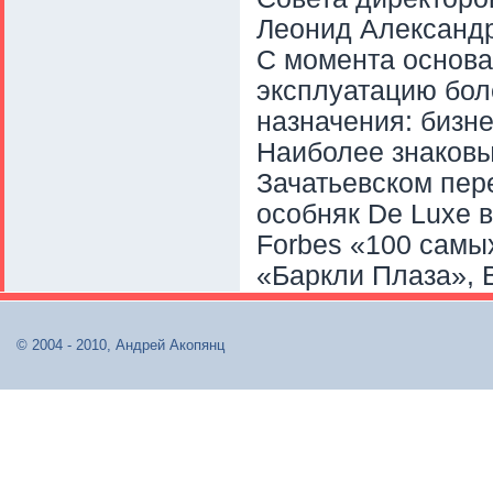
Леонид Александр
С момента основа
эксплуатацию бол
назначения: бизн
Наиболее знаковы
Зачатьевском пер
особняк De Luxe 
Forbes «100 самых
«Баркли Плаза», Ba
© 2004 - 2010, Андрей Акопянц