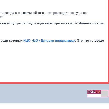
и всегда быть причиной того, что происходит вокруг, а не
ии.
он могут расти год от года несмотря ни на что? Именно по этой
среди которых
ИЦО «ЦО «Деловая инициатива»
. Это что-то вроде