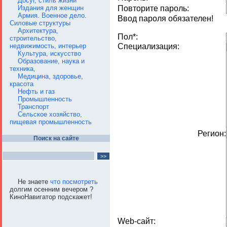
Досуг, стиль жизни
Издания для женщин
Повторите пароль:
Армия. Военное дело.
Ввод пароля обязателен!
Силовые структуры
Архитектура,
Пол*:
строительство,
недвижимость, интерьер
Cпециализация:
Культура, искусство
Образование, наука и
техника,
Медицина, здоровье,
красота
Нефть и газ
Промышленность
Транспорт
Сельское хозяйство,
пищевая промышленность
Регион:
Поиск на сайте
Не знаете
что посмотреть
долгим осенним вечером ?
КиноНавигатор подскажет!
Web-сайт: