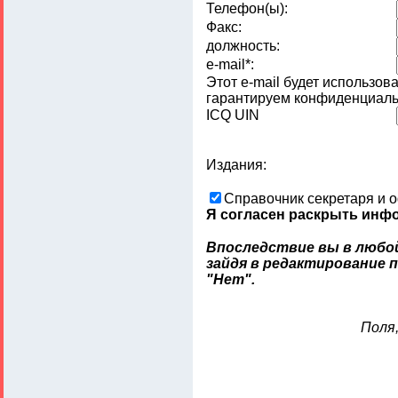
Телефон(ы):
Факс:
должность:
e-mail*:
Этот e-mail будет использов
гарантируем конфиденциаль
ICQ UIN
Издания:
Справочник секретаря и 
Я согласен раскрыть инфо
Впоследствие вы в любо
зайдя в редактирование 
"Нет".
Поля,