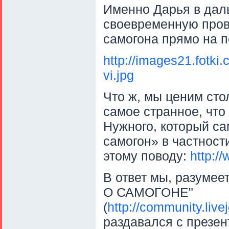
Именно Дарья в дал
своевременную пров
самогона прямо на п
http://images21.fotk
vi.jpg
Что ж, мы ценим ст
самое странное, что
Нужного, который са
самогон» в частност
этому поводу:
http:/
В ответ мы, разум
О САМОГОНЕ"
(
http://community.liv
раздавался с презе