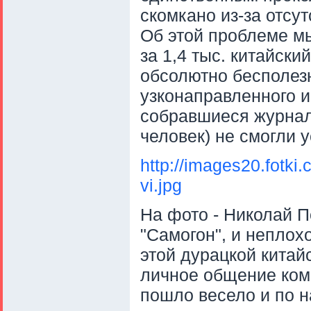
скомкано из-за отсу
Об этой проблеме мы
за 1,4 тыс. китайски
обсолютно бесполезно
узконаправленного 
собравшиеся журнали
человек) не смогли 
http://images20.fotk
vi.jpg
На фото - Николай 
"Самогон", и неплох
этой дурацкой китайс
личное общение ком
пошло весело и по 