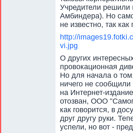
Учредители решили 
Амбиндера). Но само
не известно, так как
http://images19.fotk
vi.jpg
О других интересных
провокационная диве
Но для начала о том
ничего не сообщили 
на Интернет-издание
отозван, ООО "Самог
как говорится, в до
друг другу руки. Теп
успели, но вот - пре