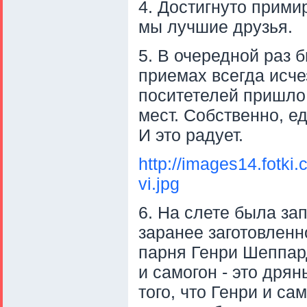
4. Достигнуто прими
мы лучшие друзья.
5. В очередной раз 
приемах всегда исче
поситетелей пришло
мест. Собственно, е
И это радует.
http://images14.fotk
vi.jpg
6. На слете была за
заранее заготовленн
парня Генри Шеппард
и самогон - это дрянь
того, что Генри и са