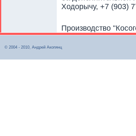
Ходорычу, +7 (903) 
Производство "Косог
© 2004 - 2010, Андрей Акопянц