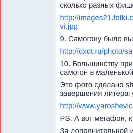
сколько разных фише
http://images21.fotk
vi.jpg
9. Самогону было в
http://dxdt.ru/photo/
10. Большинству пр
самогон в маленькой 
Это фото сделано sh
завершения литерату
http://www.yaroshevi
PS. А вот мегафон, к
За дополнительной 