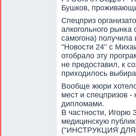
Бушков, проживающий
Cпецприз организат
алкогольного рынка
самогона) получила
"Новости 24" с Мих
отобрало эту програ
не предоставил, к с
приходилось выбира
Вообще жюри хотело 
мест и спецпризов -
дипломами.
В частности, Игорю 
медицинскую публик
("ИНСТРУКЦИЯ ДЛЯ 