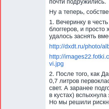
почти подружились.
Ну а теперь, собс
1. Вечеринку в чест
блоггеров, и просто
удалось заснять вме
http://dxdt.ru/photo/
http://images22.fotk
vi.jpg
2. После того, как 
0,7 литров первокла
свет. А заранее под
в кустах) вспыхнула
Но мы решили рискн