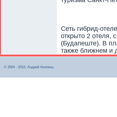
Сеть гибрид-отел
открыто 2 отеля, 
(Будапеште). В пл
также ближнем и 
© 2004 - 2010, Андрей Акопянц