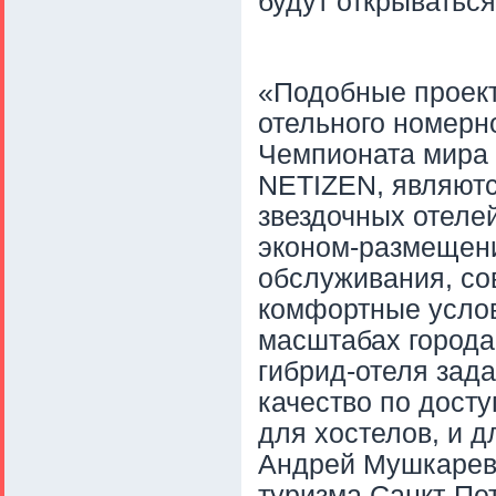
будут открываться
«Подобные проект
отельного номерн
Чемпионата мира п
NETIZEN, являютс
звездочных отелей
эконом-размещен
обслуживания, со
комфортные услов
масштабах города
гибрид-отеля зада
качество по досту
для хостелов, и д
Андрей Мушкарев,
туризма Санкт-Пет