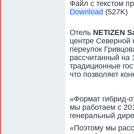
Файл с текстом пр
Download
(527K)
Отель
NETIZEN
S
центре Северной с
переулок Гривцова,
рассчитанный на 1
традиционные гос
что позволяет кон
«Формат гибрид-о
мы работаем с 201
генеральный дир
«Поэтому мы рассч