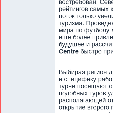
востребован. Севе
рейтингов самых 
поток только увел
туризма. Проведе
мира по футболу л
еще более привле
будущее и рассчи
Centre
быстро при
Выбирая регион д
и специфику работ
турне посещают о
подобных туров у
располагающей оте
открытие второго