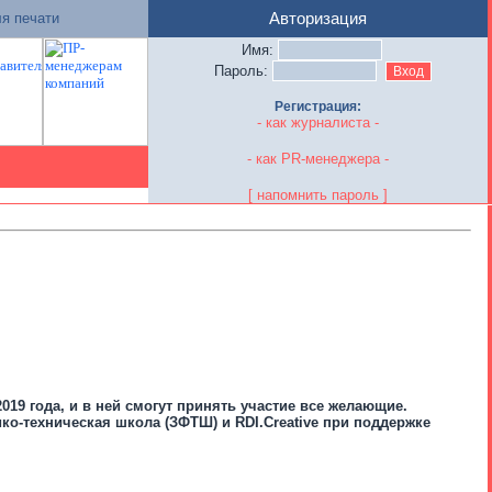
я печати
Авторизация
Имя:
Пароль:
Регистрация:
- как журналиста -
- как PR-менеджера -
[ напомнить пароль ]
19 года, и в ней смогут принять участие все желающие.
ко-техническая школа (ЗФТШ) и RDI.Creative при поддержке