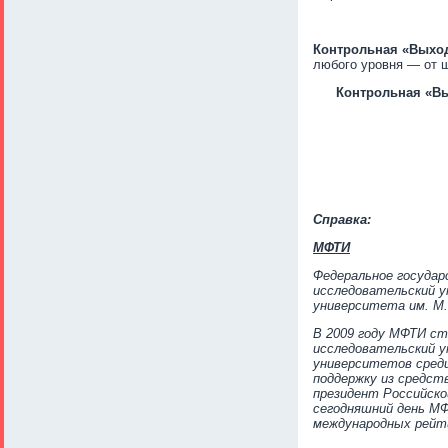
Контрольная
«Выход
любого уровня — от 
Контрольная
«Вы
Справка:
МФТИ
Федеральное государ
исследовательский у
университета им. М.
В 2009 году МФТИ ст
исследовательский у
университетов среди
поддержку из средств
президент Российской
сегодняшний день МФ
международных рейтин