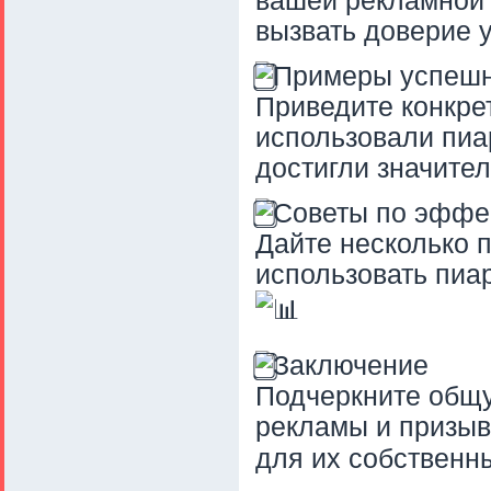
вашей рекламной 
вызвать доверие 
Примеры успешн
Приведите конкре
использовали пиа
достигли значите
Советы по эффе
Дайте несколько п
использовать пиа
Заключение
Подчеркните общу
рекламы и призыв
для их собственн