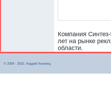
Компания Синтез-5
лет на рынке рекл
области.
© 2004 - 2010, Андрей Акопянц