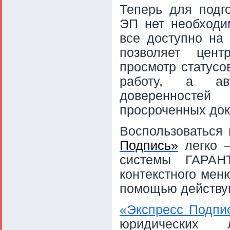
Теперь для подг
ЭП нет необходи
все доступно на
позволяет цент
просмотр статусо
работу, а авт
доверенностей
просроченных док
Воспользоваться
Подпись»
легко –
системы ГАРАН
контекстного мен
помощью действу
«Экспресс Подпи
юридических 