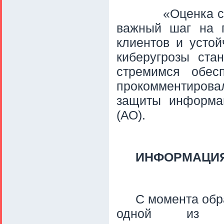
«Оценка с
важный шаг на п
клиентов и усто
киберугрозы ста
стремимся обес
прокомментирова
защиты информа
(АО).
ИНФОРМАЦИЯ
С момента обр
одной из в