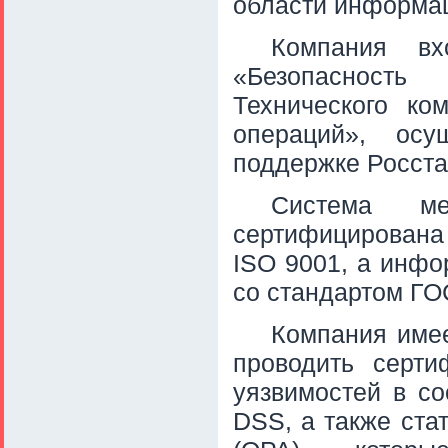
области информац
Компания в
«Безопасность
Технического к
операций», осу
поддержке Росста
Система ме
сертифицирована
ISO 9001, а инфо
со стандартом ГО
Компания име
проводить серти
уязвимостей в со
DSS, а также стат