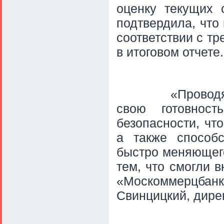
оценку текущих 
подтвердила, что
соответствии с т
в итоговом отчете.
«Проводя
свою готовнос
безопасности, чт
а также способс
быстро меняющег
тем, что смогли 
«Москоммерцбан
Свинцицкий, дире