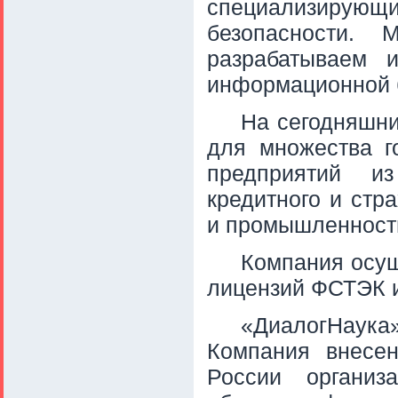
специализиру
безопасности. 
разрабатываем 
информационной 
На сегодняшн
для множества г
предприятий из 
кредитного и стр
и промышленност
Компания осущ
лицензий ФСТЭК 
«ДиалогНау
Компания внесе
России организ