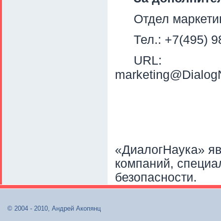
Отдел маркети
Тел
.: +7(495) 
URL
marketing@Dialog
«ДиалогНаука» яв
компаний, специ
безопасности.
© 2004 - 2010, Андрей Акопянц