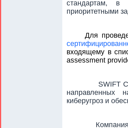
стандартам, в
приоритетными за
Для провед
сертифицирова
входящему в спи
assessment provid
SWIFT C
направленных 
киберугроз и обе
Компания