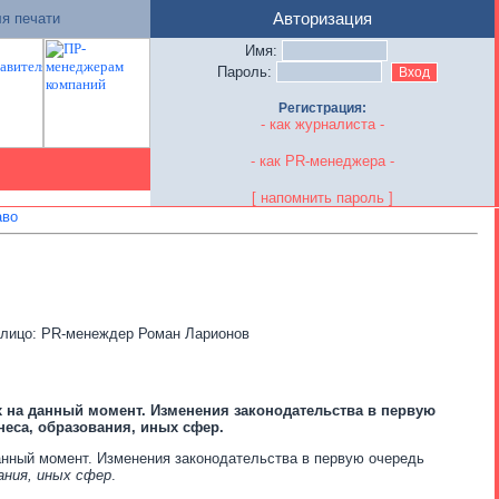
я печати
Авторизация
Имя:
Пароль:
Регистрация:
- как журналиста -
- как PR-менеджера -
[ напомнить пароль ]
аво
ное лицо: PR-менеждер Роман Ларионов
х на данный момент. Изменения законодательства в первую
неса, образования, иных сфер.
анный момент. Изменения законодательства в первую очередь
ания, иных сфер
.