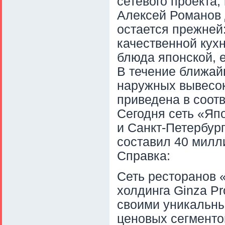
сетевого проекта,
Алексей Романов 
остается прежней
качественной кухн
блюда японской, е
В течение ближай
наружных вывесок,
приведена в соот
Сегодня сеть «Яп
и Санкт-Петербург
составил 40 милл
Справка:
Сеть ресторанов 
холдинга Ginza Pr
своими уникальны
ценовых сегменто