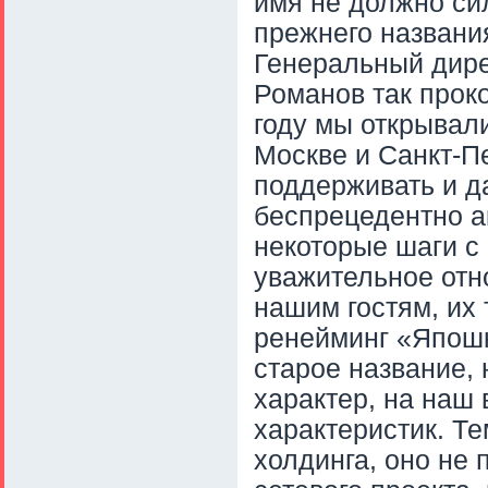
имя не должно си
прежнего названи
Генеральный дире
Романов так прок
году мы открывали
Москве и Санкт-П
поддерживать и д
беспрецедентно а
некоторые шаги с
уважительное отн
нашим гостям, их 
ренейминг «Япошк
старое название, 
характер, на наш 
характеристик. Т
холдинга, оно не 