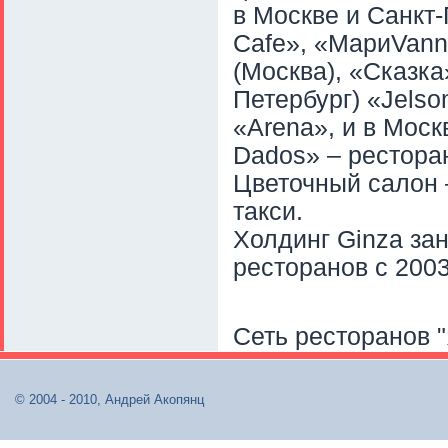
в Москве и Санкт-П
Cafe», «МариVann
(Москва), «Сказка»
Петербург) «Jelso
«Arena», и в Моск
Dados» – рестора
Цветочный салон 
такси.
Холдинг Ginza за
ресторанов с 2003
Сеть ресторанов 
© 2004 - 2010, Андрей Акопянц