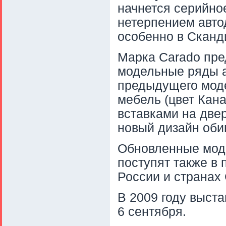
начнется серийно
нетерпением авто
особенно в Сканд
Марка Carado пре
модельные ряды а
предыдущего моде
мебель (цвет Кан
вставками на двер
новый дизайн оби
Обновленные моде
поступят также в
России и странах
В 2009 году выста
6 сентября.