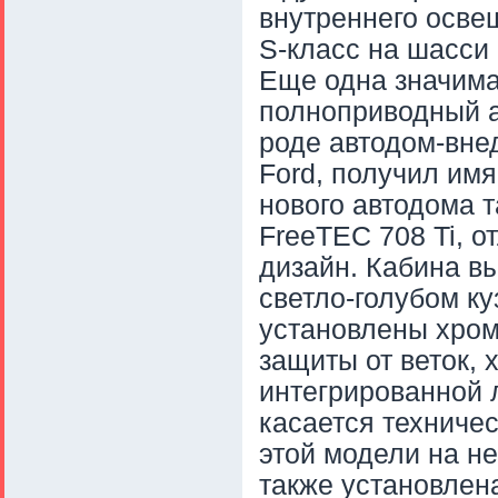
внутреннего осве
S-класс на шасси
Еще одна значима
полноприводный а
роде автодом-вне
Ford, получил имя
нового автодома т
FreeTEC 708 Ti, 
дизайн. Кабина в
светло-голубом к
установлены хром
защиты от веток,
интегрированной л
касается техничес
этой модели на н
также установлен