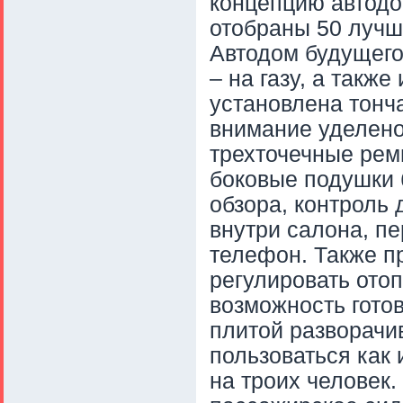
концепцию автодо
отобраны 50 лучш
Автодом будущего
– на газу, а такж
установлена тонч
внимание уделено
трехточечные рем
боковые подушки 
обзора, контроль
внутри салона, п
телефон. Также 
регулировать ото
возможность готов
плитой разворачи
пользоваться как 
на троих человек