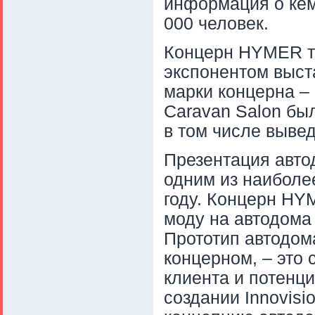
информация о кем
000 человек.
Концерн HYMER т
экспонентом выст
марки концерна –
Caravan Salon бы
в том числе выве
Презентация авто
одним из наиболе
году. Концерн HY
моду на автодома 
Прототип автодом
концерном, – это 
клиента и потенц
создании Innovis