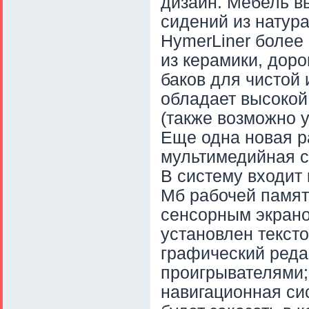
дизайн. Мебель в
сидений из натур
HymerLiner более
из керамики, доро
баков для чистой 
обладает высокой 
(также возможно у
Еще одна новая р
мультимедийная с
В систему входит
Мб рабочей памяти
сенсорным экрано
установлен текст
графический реда
проигрывателями;
навигационная си